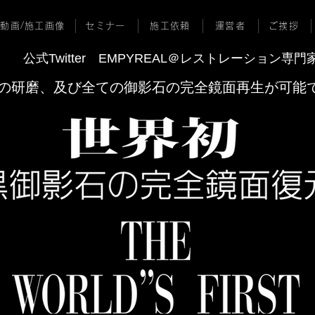
動画/施工画像
セミナー
施工依頼
運営者
ご挨拶
公式Twitter EMPYREAL＠レストレーション専門
の研磨、及び全ての御影石の完全鏡面再生が可能