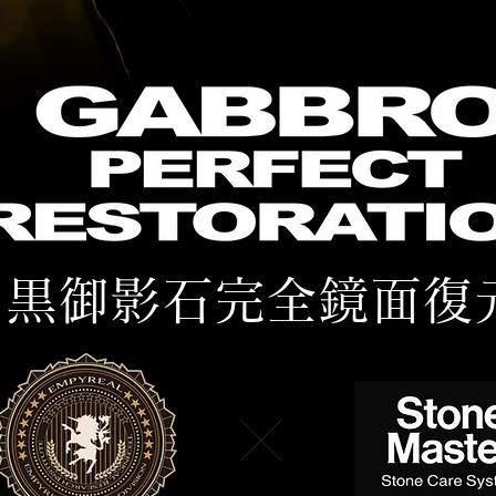
黒御影石完全鏡面復