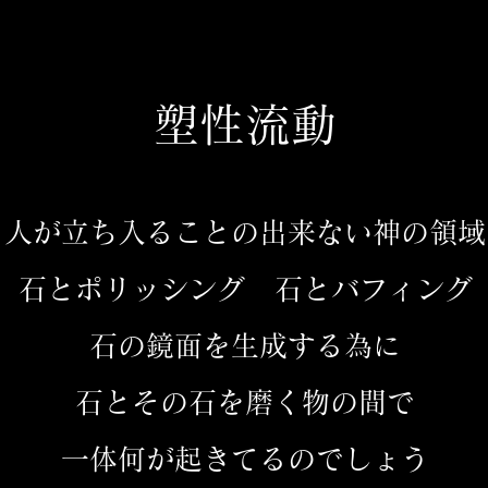
塑性流動
見出し h2
人が立ち入ることの出来ない神の領域
石とポリッシング 石とバフィング
石の鏡面を生成する為に
石とその石を磨く物の間で
一体何が起きてるのでしょう