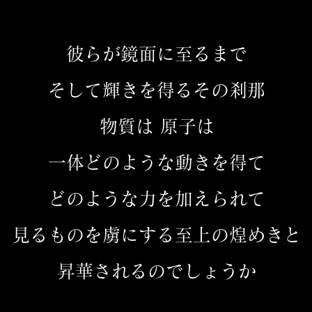
彼らが鏡面に至るまで
そして輝きを得るその刹那
物質は 原子は
一体どのような動きを得て
どのような力を加えられて
見るものを虜にする至上の煌めきと
昇華されるのでしょうか