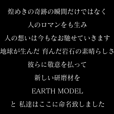
煌めきの奇跡の瞬間だけではなく
人のロマンをも生み
人の想いは今もなお馳せていきます
地球が生んだ 育んだ岩石の素晴らし
彼らに敬意を払って
新しい研磨材を
EARTH MODEL
と 私達はここに命名致しました